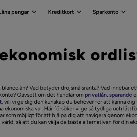
Låna pengar
Kreditkort
Sparkonto
 ekonomisk ordlis
t blancolån? Vad betyder dröjsmålsränta? Vad innebär et
ekonto? Oavsett om det handlar om
privatlån
,
sparande
el
t
, vill vi ge dig den kunskap du behöver för att känna dig
na ekonomiska val. Här försöker vi ge så tydliga och lättfö
gar som möjligt för att hjälpa dig att navigera genom ek
värld, så att du kan välja de bästa alternativen för din 