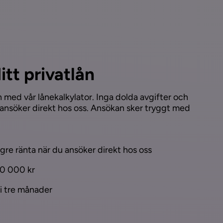
itt privatlån
n med vår lånekalkylator. Inga dolda avgifter och
 ansöker direkt hos oss. Ansökan sker tryggt med
ägre ränta när du ansöker direkt hos oss
00 000 kr
 i tre månader