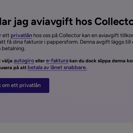
lar jag aviavgift hos Collect
r ett
privatlån
hos oss på Collector kan en aviavgift till
att få dina fakturor i pappersform. Denna avgift läggs till 
 betalning.
autogiro
e-faktura
 välja
eller
kan du dock slippa denna ko
betala av lånet snabbare.
okusera på att
 om ett privatlån