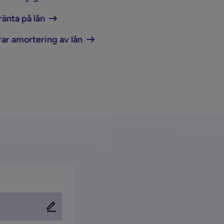
ränta på lån
ar amortering av lån