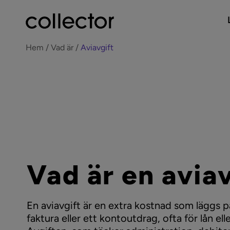
Hem
Vad är
Aviavgift
Vad är en avia
En aviavgift är en extra kostnad som läggs p
faktura eller ett kontoutdrag, ofta för lån ell