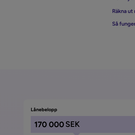
Räkna ut 
Så funger
Lånebelopp
SEK