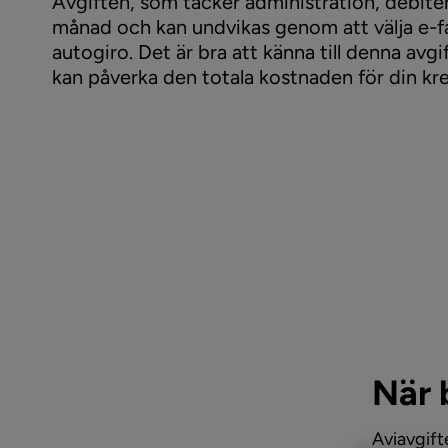
Avgiften, som täcker administration, debiter
månad och kan undvikas genom att välja e-fa
autogiro. Det är bra att känna till denna avg
kan påverka den totala kostnaden för din kredi
När 
Aviavgift