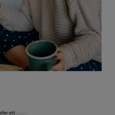
ller ett