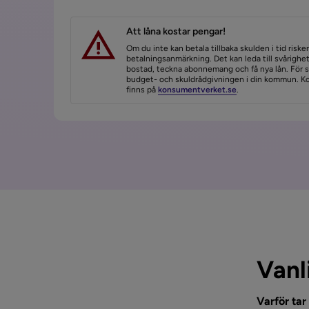
Att låna kostar pengar!
Om du inte kan betala tillbaka skulden i tid riske
betalningsanmärkning. Det kan leda till svårighet
bostad, teckna abonnemang och få nya lån. För st
budget- och skuldrådgivningen i din kommun. K
finns på
konsumentverket.se
.
Vanl
Varför tar