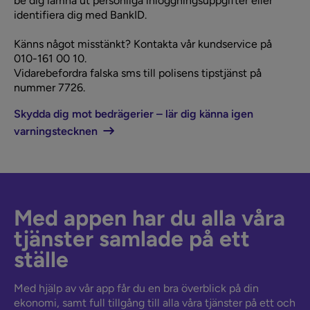
be dig lämna ut personliga inloggningsuppgifter eller
identifiera dig med BankID.
Känns något misstänkt? Kontakta vår kundservice på
010-161 00 10.
Vidarebefordra falska sms till polisens tipstjänst på
nummer 7726.
Skydda dig mot bedrägerier – lär dig känna igen
varningstecknen
Med appen har du alla våra
tjänster samlade på ett
ställe
Med hjälp av vår app får du en bra överblick på din
ekonomi, samt full tillgång till alla våra tjänster på ett och