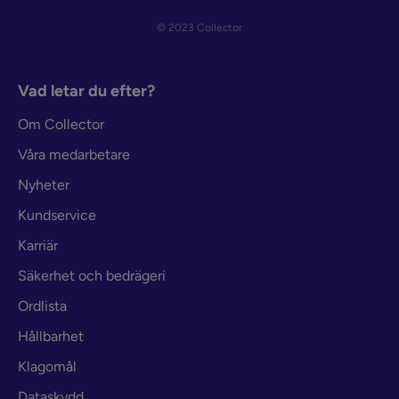
© 2023 Collector
Vad letar du efter?
Om Collector
Våra medarbetare
Nyheter
Kundservice
Karriär
Säkerhet och bedrägeri
Ordlista
Hållbarhet
Klagomål
Dataskydd