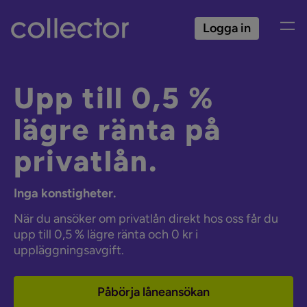
Logga in
Upp till 0,5 %
lägre ränta på
privatlån.
Inga konstigheter.
När du ansöker om privatlån direkt hos oss får du
upp till 0,5 % lägre ränta och 0 kr i
uppläggningsavgift.
Påbörja låneansökan