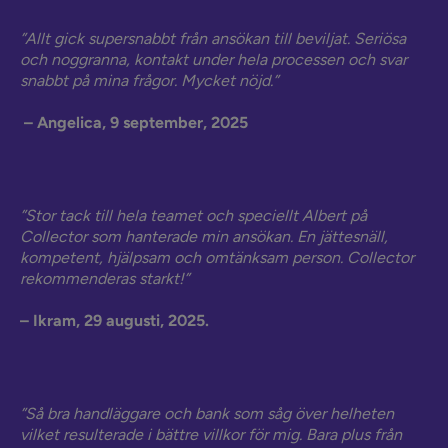
”Allt gick supersnabbt från ansökan till beviljat. Seriösa
och noggranna, kontakt under hela processen och svar
snabbt på mina frågor. Mycket nöjd.”
– Angelica, 9 september, 2025
”Stor tack till hela teamet och speciellt Albert på
Collector som hanterade min ansökan. En jättesnäll,
kompetent, hjälpsam och omtänksam person. Collector
rekommenderas starkt!”
– Ikram, 29 augusti, 2025.
”Så bra handläggare och bank som såg över helheten
vilket resulterade i bättre villkor för mig. Bara plus från