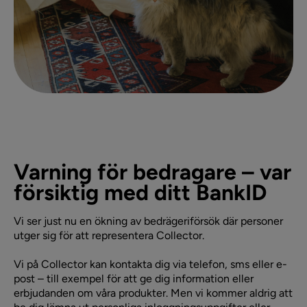
Varning för bedragare – var
försiktig med ditt BankID
Vi ser just nu en ökning av bedrägeriförsök där personer
utger sig för att representera Collector.
Vi på Collector kan kontakta dig via telefon, sms eller e-
post – till exempel för att ge dig information eller
erbjudanden om våra produkter. Men vi kommer aldrig att