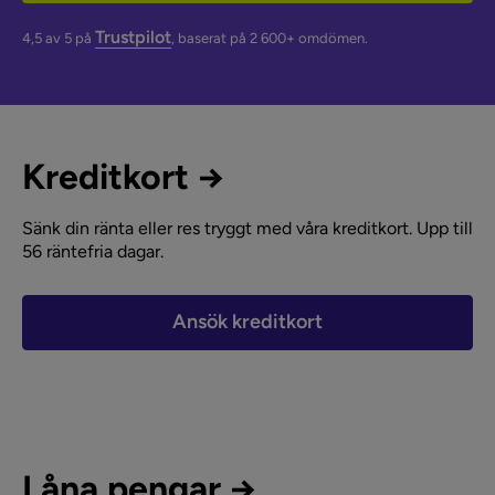
Trustpilot
4,5 av 5 på
, baserat på 2 600+ omdömen.
Kreditkort →
Sänk din ränta eller res tryggt med våra kreditkort. Upp till
56 räntefria dagar.
Ansök kreditkort
Låna pengar →