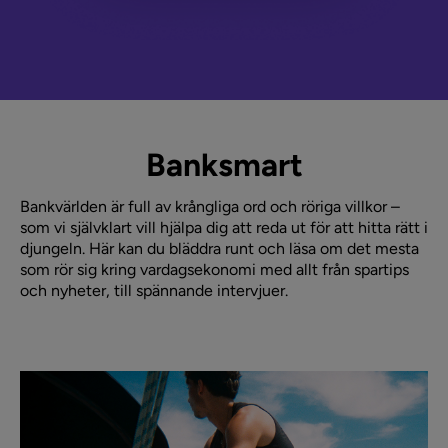
Banksmart
Bankvärlden är full av krångliga ord och röriga villkor –
som vi självklart vill hjälpa dig att reda ut för att hitta rätt i
djungeln. Här kan du bläddra runt och läsa om det mesta
som rör sig kring vardagsekonomi med allt från spartips
och nyheter, till spännande intervjuer.