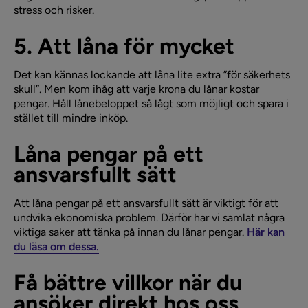
stress och risker.
5. Att låna för mycket
Det kan kännas lockande att låna lite extra ”för säkerhets
skull”. Men kom ihåg att varje krona du lånar kostar
pengar. Håll lånebeloppet så lågt som möjligt och spara i
stället till mindre inköp.
Låna pengar på ett
ansvarsfullt sätt
Att låna pengar på ett ansvarsfullt sätt är viktigt för att
undvika ekonomiska problem. Därför har vi samlat några
viktiga saker att tänka på innan du lånar pengar.
Här kan
du läsa om dessa.
Få bättre villkor när du
ansöker direkt hos oss