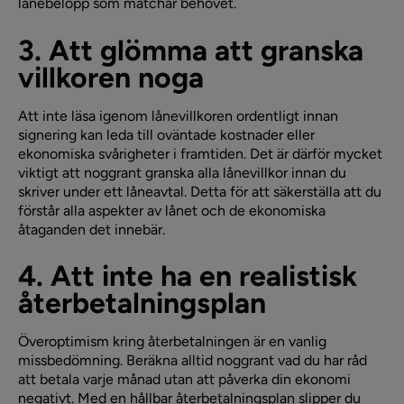
lånebelopp som matchar behovet.
3. Att glömma att granska
villkoren noga
Att inte läsa igenom lånevillkoren ordentligt innan
signering kan leda till oväntade kostnader eller
ekonomiska svårigheter i framtiden. Det är därför mycket
viktigt att noggrant granska alla lånevillkor innan du
skriver under ett låneavtal. Detta för att säkerställa att du
förstår alla aspekter av lånet och de ekonomiska
åtaganden det innebär.
4. Att inte ha en realistisk
återbetalningsplan
Överoptimism kring återbetalningen är en vanlig
missbedömning. Beräkna alltid noggrant vad du har råd
att betala varje månad utan att påverka din ekonomi
negativt. Med en hållbar återbetalningsplan slipper du