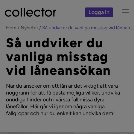
Logga in
Hem
Nyheter
Så undviker du vanliga misstag vid låneansökan
Så undviker du
vanliga misstag
vid låneansökan
När du ansöker om ett lån är det viktigt att vara
noggrann för att få bästa möjliga villkor, undvika
onödiga hinder och i värsta fall missa dyra
lånefällor. Här går vi igenom några vanliga
fallgropar och hur du enkelt kan undvika dem!