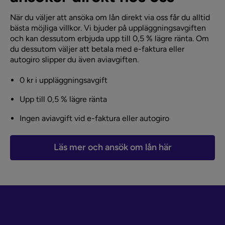
När du väljer att ansöka om lån direkt via oss får du alltid
bästa möjliga villkor. Vi bjuder på uppläggningsavgiften
och kan dessutom erbjuda upp till 0,5 % lägre ränta. Om
du dessutom väljer att betala med e-faktura eller
autogiro slipper du även aviavgiften.
0 kr i uppläggningsavgift
Upp till 0,5 % lägre ränta
Ingen aviavgift vid e-faktura eller autogiro
Läs mer och ansök om lån här