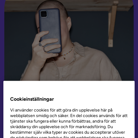
Cookieinställningar
Vi använder cookies för att göra din upplevelse här på
webbplatsen smidig och säker. En del cookies används för att
tjänster ska fungera eller kunna förbättras, andra för att
skräddarsy din upplevelse och för marknadsföring. Du
bestämmer själv vilka typer av cookies du accepterar utöver
de nödvändiga som behövs för att webbplatsen ska fungera.