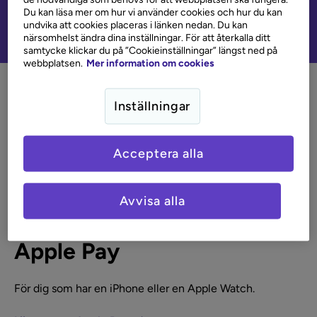
Du kan läsa mer om hur vi använder cookies och hur du kan
undvika att cookies placeras i länken nedan. Du kan
närsomhelst ändra dina inställningar. För att återkalla ditt
samtycke klickar du på ”Cookieinställningar” längst ned på
webbplatsen.
Mer information om cookies
Inställningar
Acceptera alla
Avvisa alla
Apple Pay
För dig som har en iPhone eller en Apple Watch.