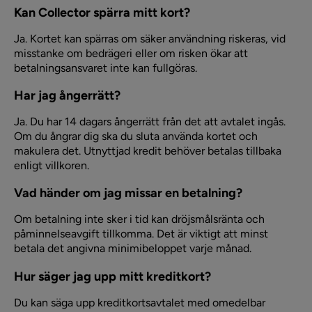
Kan Collector spärra mitt kort?
Ja. Kortet kan spärras om säker användning riskeras, vid
misstanke om bedrägeri eller om risken ökar att
betalningsansvaret inte kan fullgöras.
Har jag ångerrätt?
Ja. Du har 14 dagars ångerrätt från det att avtalet ingås.
Om du ångrar dig ska du sluta använda kortet och
makulera det. Utnyttjad kredit behöver betalas tillbaka
enligt villkoren.
Vad händer om jag missar en betalning?
Om betalning inte sker i tid kan dröjsmålsränta och
påminnelseavgift tillkomma. Det är viktigt att minst
betala det angivna minimibeloppet varje månad.
Hur säger jag upp mitt kreditkort?
Du kan säga upp kreditkortsavtalet med omedelbar