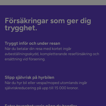
Försäkringar som ger dig
trygghet.
Tryggt inför och under resan
När du betalar din resa med kortet ingår
avbeställningsskydd, kompletterande reseförsäkring och
ersättning vid försening.
Slipp självrisk på hyrbilen
När du hyr bil eller vespa/moped utomlands ingår
självriskreducering på upp till 15 000 kronor.
Extra trygghet varje gång du handlar