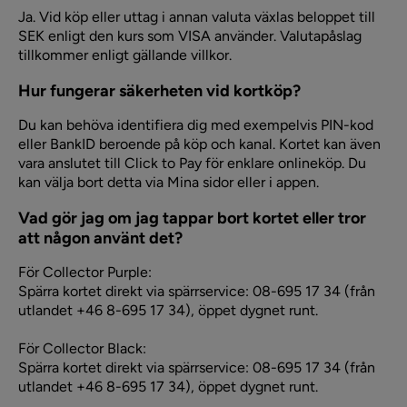
Ja. Vid köp eller uttag i annan valuta växlas beloppet till
SEK enligt den kurs som VISA använder. Valutapåslag
tillkommer enligt gällande villkor.
Hur fungerar säkerheten vid kortköp?
Du kan behöva identifiera dig med exempelvis PIN-kod
eller BankID beroende på köp och kanal. Kortet kan även
vara anslutet till Click to Pay för enklare onlineköp. Du
kan välja bort detta via Mina sidor eller i appen.
Vad gör jag om jag tappar bort kortet eller tror
att någon använt det?
För Collector Purple:
Spärra kortet direkt via spärrservice: 08-695 17 34 (från
utlandet +46 8-695 17 34), öppet dygnet runt.
För Collector Black:
Spärra kortet direkt via spärrservice: 08-695 17 34 (från
utlandet +46 8-695 17 34), öppet dygnet runt.