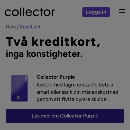
Logga in
Hem
Kreditkort
Två kreditkort,
inga konstigheter.
Collector Purple
Kortet med lägre ränta. Delbetala
smart eller sänk din månadskostnad
genom att flytta dyrare skulder.
Läs mer om Collector Purple