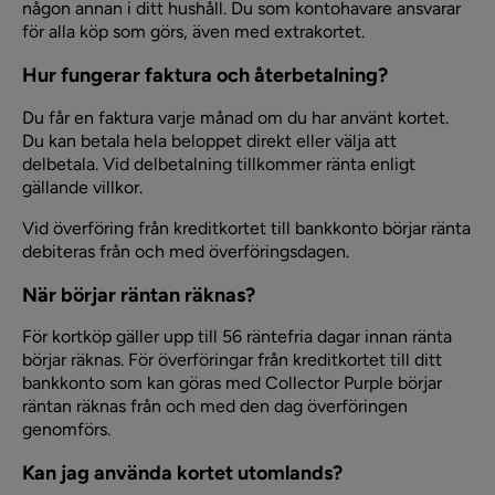
någon annan i ditt hushåll. Du som kontohavare ansvarar
för alla köp som görs, även med extrakortet.
Hur fungerar faktura och återbetalning?
Du får en faktura varje månad om du har använt kortet.
Du kan betala hela beloppet direkt eller välja att
delbetala. Vid delbetalning tillkommer ränta enligt
gällande villkor.
Vid överföring från kreditkortet till bankkonto börjar ränta
debiteras från och med överföringsdagen.
När börjar räntan räknas?
För kortköp gäller upp till 56 räntefria dagar innan ränta
börjar räknas. För överföringar från kreditkortet till ditt
bankkonto som kan göras med Collector Purple börjar
räntan räknas från och med den dag överföringen
genomförs.
Kan jag använda kortet utomlands?