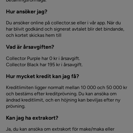
Hur ansöker jag?
Du ansöker online på collector.se eller i vår app. När du
har blivit godkänd och signerat avtalet blir det bindande,
och kortet skickas hem till
Vad är årsavgiften?
Collector Purple har 0 kr i årsavgift.
Collector Black har 195 kr i årsavgift.
Hur mycket kredit kan jag få?
Kreditlimiten ligger normalt mellan 10 000 och 50 000 kr
och bestäms efter kreditprövning. Du kan ansöka om
ändrad kreditlimit, och en höjning kan beviljas efter ny
prövning.
Kan jag ha extrakort?
Ja, du kan ansöka om extrakort för make/maka eller