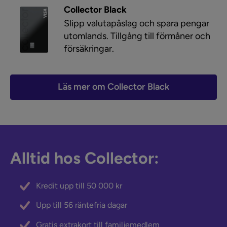
Collector Black
Slipp valutapåslag och spara pengar
utomlands. Tillgång till förmåner och
försäkringar.
Läs mer om Collector Black
Alltid hos Collector:
Kredit upp till 50 000 kr
Upp till 56 räntefria dagar
Gratis extrakort till familjemedlem