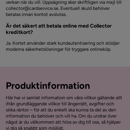
verkan när du vill. Uppsägning sker skriftligen via mejl till
collector@cardservice.se. Eventuell skuld behöver
betalas innan kontot avslutas.
Är det säkert att betala online med Collector
kreditkort?
Ja. Kortet använder stark kundautentisering och stödjer
moderna säkerhetslösningar för tryggare onlineköp.
Produktinformation
Här har vi samlat information om våra villkor gällande allt
ifrån grundläggande villkor till ångerrätt, avgifter och
olika räntor – för att du enkelt ska kunna ta del av den
information du behöver och vill ha. Om du undrar över
något är du välkommen att höra av dig till oss, så hjälper
vi dig så snabbt som möjligt.