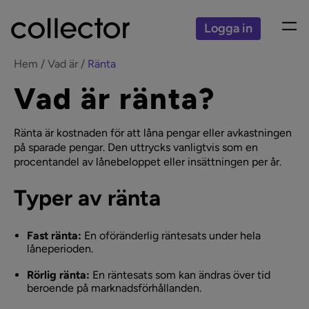
Logga in
Hem
Vad är
Ränta
Vad är ränta?
Ränta är kostnaden för att låna pengar eller avkastningen
på sparade pengar. Den uttrycks vanligtvis som en
procentandel av lånebeloppet eller insättningen per år.
Typer av ränta
Fast ränta:
En oföränderlig räntesats under hela
låneperioden.
Rörlig ränta:
En räntesats som kan ändras över tid
beroende på marknadsförhållanden.