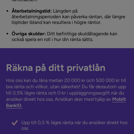
Återbetalningstid:
Längden på
återbetalningsperioden kan påverka räntan, där längre
löptider ibland kan resultera i högre räntor.
Övriga skulder:
Ditt befintliga skuldåtagande kan
också spela en roll i hur din ränta sätts.
Räkna på ditt privatlån
Hos oss kan du låna mellan 20 000 kr och 500 000 kr till
bra ränta och villkor, utan säkerhet! Du får dessutom upp
till 0,5% lägre ränta och 0 kr i uppläggningsavgift när du
ansöker direkt hos oss. Ansökan sker med hjälp av
Mobilt
BankID.
Upp till 0,5 % lägre ränta när du ansöker direkt hos
oss