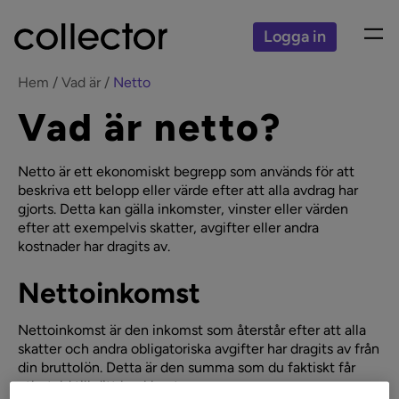
Logga in
Hem
Vad är
Netto
Vad är netto?
Netto är ett ekonomiskt begrepp som används för att
beskriva ett belopp eller värde efter att alla avdrag har
gjorts. Detta kan gälla inkomster, vinster eller värden
efter att exempelvis skatter, avgifter eller andra
kostnader har dragits av.
Nettoinkomst
Nettoinkomst är den inkomst som återstår efter att alla
skatter och andra obligatoriska avgifter har dragits av från
din bruttolön. Detta är den summa som du faktiskt får
utbetald till ditt bankkonto.