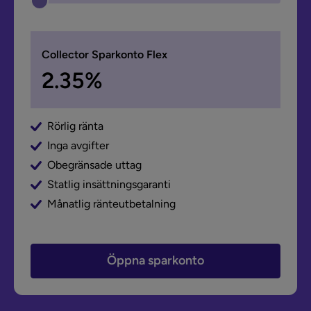
Collector Sparkonto Flex
2.35%
Rörlig ränta
Inga avgifter
Obegränsade uttag
Statlig insättningsgaranti
Månatlig ränteutbetalning
Öppna sparkonto