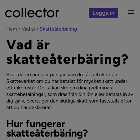
Logga in
Hem
Vad är
Skatteåterbäring
Vad är
skatteåterbäring?
Skatteåterbäring är pengar som du får tillbaka från
Skatteverket om du har betalat för mycket skatt under
ett inkomstår. Detta kan ske om dina preliminära
skattebetalningar, som dras från din lön eller betalas in av
dig själv, överstiger den slutliga skatt som fastställs efter
att du har deklarerat.
Hur fungerar
skatteåterbäring?