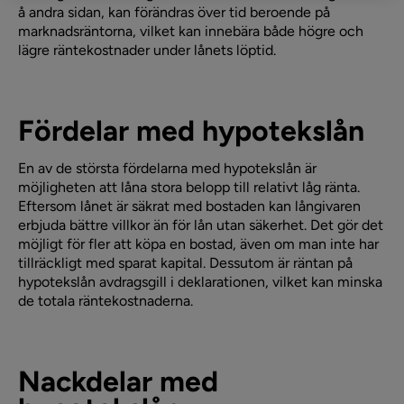
å andra sidan, kan förändras över tid beroende på
marknadsräntorna, vilket kan innebära både högre och
lägre räntekostnader under lånets löptid.
Fördelar med hypotekslån
En av de största fördelarna med hypotekslån är
möjligheten att låna stora belopp till relativt låg ränta.
Eftersom lånet är säkrat med bostaden kan långivaren
erbjuda bättre villkor än för lån utan säkerhet. Det gör det
möjligt för fler att köpa en bostad, även om man inte har
tillräckligt med sparat kapital. Dessutom är räntan på
hypotekslån avdragsgill i deklarationen, vilket kan minska
de totala räntekostnaderna.
Nackdelar med