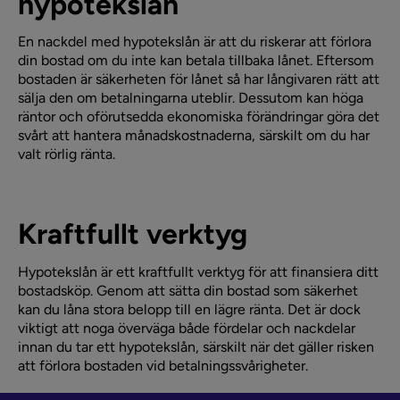
hypotekslån
En nackdel med hypotekslån är att du riskerar att förlora
din bostad om du inte kan betala tillbaka lånet. Eftersom
bostaden är säkerheten för lånet så har långivaren rätt att
sälja den om betalningarna uteblir. Dessutom kan höga
räntor och oförutsedda ekonomiska förändringar göra det
svårt att hantera månadskostnaderna, särskilt om du har
valt rörlig ränta.
Kraftfullt verktyg
Hypotekslån är ett kraftfullt verktyg för att finansiera ditt
bostadsköp. Genom att sätta din bostad som säkerhet
kan du låna stora belopp till en lägre ränta. Det är dock
viktigt att noga överväga både fördelar och nackdelar
innan du tar ett hypotekslån, särskilt när det gäller risken
att förlora bostaden vid betalningssvårigheter.