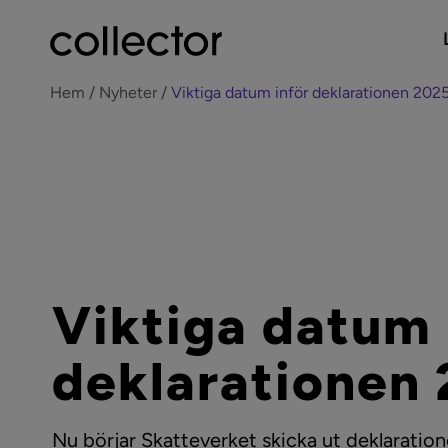
Hem
Nyheter
Viktiga datum inför deklarationen 202
Viktiga datum 
deklarationen
Nu börjar Skatteverket skicka ut deklaration