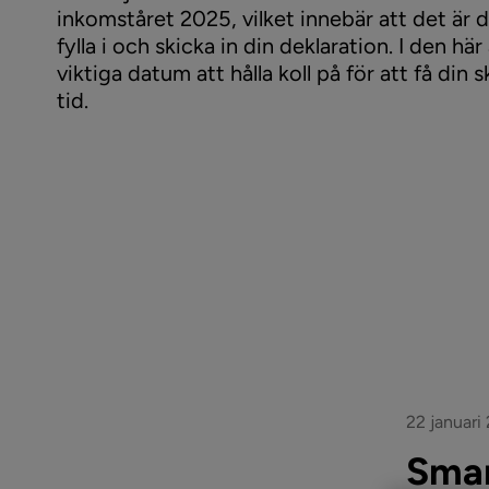
inkomståret 2025, vilket innebär att det är 
fylla i och skicka in din deklaration. I den här
viktiga datum att hålla koll på för att få din 
tid.
22 januari
Smar