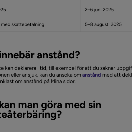
025
2–6 juni 2025
 med skattebetalning
5–8 augusti 2025
innebär anstånd?
 kan deklarera i tid, till exempel för att du saknar uppgift
onen eller är sjuk, kan du ansöka om
anstånd
med att dekl
nklast om anstånd på Mina sidor.
kan man göra med sin
teåterbäring?