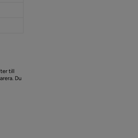
er till
arera. Du