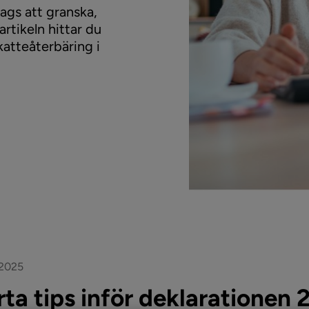
dags att granska,
 artikeln hittar du
skatteåterbäring i
 2025
ta tips inför deklarationen 