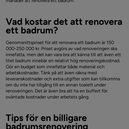
månader att renovera ett badrum.
Vad kostar det att renovera
ett badrum?
Genomsnittspriset för att renovera ett badrum är 150
000-250 000 kr. Priset avgörs av vad renoveringen ska
innefatta, men det kan vara bra att känna till att även ett
litet badrum innebär en relativt hög renoveringskostnad.
Gör en budget som innefattar både material och
arbetskostnader. Tänk på att även räkna med
leveranskostnader och extra utgifter som kan tillkomma
om du inte har tillgång till en annan toalett under
renoveringen. Det är även bra att ha en buffert för
oväntade kostnader under arbetets gång.
Tips för en billigare
badrumsrenovering