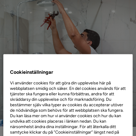
Cookieinställningar
Vi använder cookies för att göra din upplevelse här på
webbplatsen smidig och säker. En del cookies används för att
tjänster ska fungera eller kunna förbättras, andra för att
skräddarsy din upplevelse och för marknadsföring. Du
bestämmer själv vilka typer av cookies du accepterar utöver
de nödvändiga som behövs för att webbplatsen ska fungera.
Du kan läsa mer om hur vi använder cookies och hur du kan
undvika att cookies placeras i länken nedan. Du kan
närsomhelst ändra dina inställningar. För att återkalla ditt
samtycke klickar du på ”Cookieinställningar” längst ned på
11 oktober 2024
Privatlån