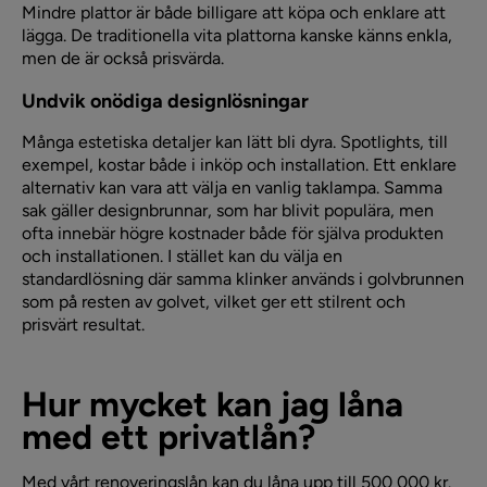
Mindre plattor är både billigare att köpa och enklare att
lägga. De traditionella vita plattorna kanske känns enkla,
men de är också prisvärda.
Undvik onödiga designlösningar
Många estetiska detaljer kan lätt bli dyra. Spotlights, till
exempel, kostar både i inköp och installation. Ett enklare
alternativ kan vara att välja en vanlig taklampa. Samma
sak gäller designbrunnar, som har blivit populära, men
ofta innebär högre kostnader både för själva produkten
och installationen. I stället kan du välja en
standardlösning där samma klinker används i golvbrunnen
som på resten av golvet, vilket ger ett stilrent och
prisvärt resultat.
Hur mycket kan jag låna
med ett privatlån?
Med vårt renoveringslån kan du låna upp till 500 000 kr.