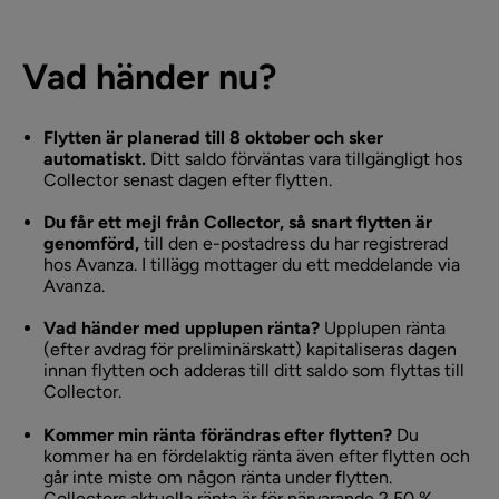
Vad händer nu?
Flytten är planerad till 8 oktober och sker
automatiskt.
Ditt saldo förväntas vara tillgängligt hos
Collector senast dagen efter flytten.
Du får ett mejl från Collector, så snart flytten är
genomförd,
till den e-postadress du har registrerad
hos Avanza. I tillägg mottager du ett meddelande via
Avanza.
Vad händer med upplupen ränta?
Upplupen ränta
(efter avdrag för preliminärskatt) kapitaliseras dagen
innan flytten och adderas till ditt saldo som flyttas till
Collector.
Kommer min ränta förändras efter flytten?
Du
kommer ha en fördelaktig ränta även efter flytten och
går inte miste om någon ränta under flytten.
Collectors aktuella ränta är för närvarande 2,50 %