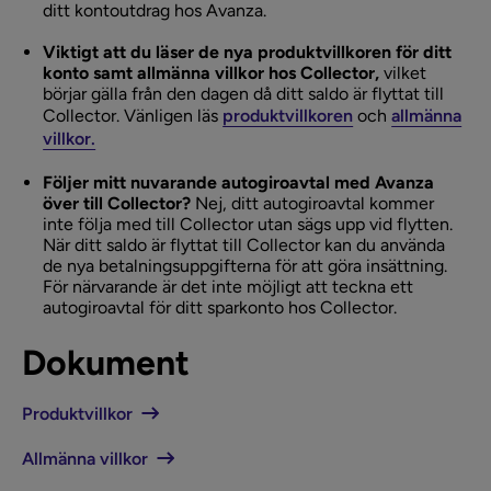
ditt kontoutdrag hos Avanza.
Viktigt att du läser de nya produktvillkoren för ditt
konto samt allmänna villkor hos Collector,
vilket
börjar gälla från den dagen då ditt saldo är flyttat till
Collector. Vänligen läs
produktvillkoren
och
allmänna
villkor.
Följer mitt nuvarande autogiroavtal med Avanza
över till Collector?
Nej, ditt autogiroavtal kommer
inte följa med till Collector utan sägs upp vid flytten.
När ditt saldo är flyttat till Collector kan du använda
de nya betalningsuppgifterna för att göra insättning.
För närvarande är det inte möjligt att teckna ett
autogiroavtal för ditt sparkonto hos Collector.
Dokument
Produktvillkor
Allmänna villkor