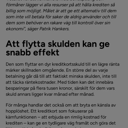
förmåner lägger vi alla resurser på att hålla krediten så
billig som möjligt. Målet är att ge ett alternativ till dem
som inte vill betala för saker de aldrig använder och till
dem som behöver en rakare väg till kontroll över sin
ekonomi", säger Patrik Hankers.
Att flytta skulden kan ge
snabb effekt
Den som flyttar en dyr kreditkortsskuld till en lägre ränta
märker skillnaden omgående. En större del av varje
betalning går då till att faktiskt minska skulden, inte till
att täcka räntekostnader. Med tiden kan det innebära
besparingar på flera tusen kronor, särskilt för dem vars
skuld annars ligger kvar månad efter månad.
För många handlar det också om att bryta en känsla av
hopplöshet. Ett kreditkort som fokuserar på
kärnfunktionen – att erbjuda en rimlig kostnad för
krediten – kan ge en tydligare väg framåt och göra det