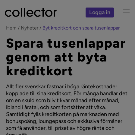
Logga in
Hem
Nyheter
Byt kreditkort och spara tusenlappar
Spara tusenlappar
genom att byta
kreditkort
Allt fler svenskar fastnar i höga räntekostnader
kopplade till sina kreditkort. För många handlar det
om en skuld som blivit kvar månad efter månad,
ibland i åratal, och som fortsätter att växa.
Samtidigt fylls kreditkorten på marknaden med
bonuspoäng, loungepass och exklusiva förmåner
som få använder, till priset av högre ränta och