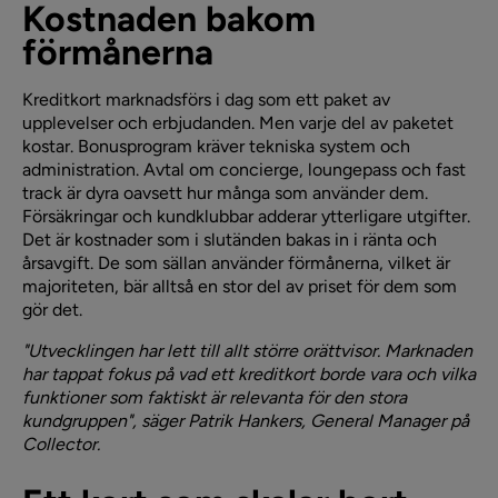
Kostnaden bakom
förmånerna
Kreditkort marknadsförs i dag som ett paket av
upplevelser och erbjudanden. Men varje del av paketet
kostar. Bonusprogram kräver tekniska system och
administration. Avtal om concierge, loungepass och fast
track är dyra oavsett hur många som använder dem.
Försäkringar och kundklubbar adderar ytterligare utgifter.
Det är kostnader som i slutänden bakas in i ränta och
årsavgift. De som sällan använder förmånerna, vilket är
majoriteten, bär alltså en stor del av priset för dem som
gör det.
"Utvecklingen har lett till allt större orättvisor. Marknaden
har tappat fokus på vad ett kreditkort borde vara och vilka
funktioner som faktiskt är relevanta för den stora
kundgruppen", säger Patrik Hankers, General Manager på
Collector.