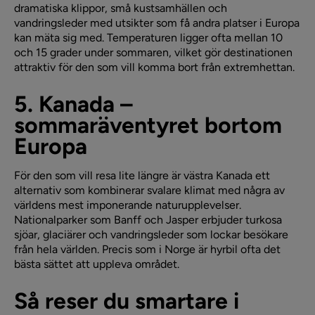
dramatiska klippor, små kustsamhällen och
vandringsleder med utsikter som få andra platser i Europa
kan mäta sig med. Temperaturen ligger ofta mellan 10
och 15 grader under sommaren, vilket gör destinationen
attraktiv för den som vill komma bort från extremhettan.
5. Kanada –
sommaräventyret bortom
Europa
För den som vill resa lite längre är västra Kanada ett
alternativ som kombinerar svalare klimat med några av
världens mest imponerande naturupplevelser.
Nationalparker som Banff och Jasper erbjuder turkosa
sjöar, glaciärer och vandringsleder som lockar besökare
från hela världen. Precis som i Norge är hyrbil ofta det
bästa sättet att uppleva området.
Så reser du smartare i