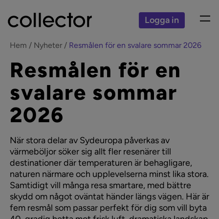
Logga in
Hem
Nyheter
Resmålen för en svalare sommar 2026
Resmålen för en
svalare sommar
2026
När stora delar av Sydeuropa påverkas av
värmeböljor söker sig allt fler resenärer till
destinationer där temperaturen är behagligare,
naturen närmare och upplevelserna minst lika stora.
Samtidigt vill många resa smartare, med bättre
skydd om något oväntat händer längs vägen. Här är
fem resmål som passar perfekt för dig som vill byta