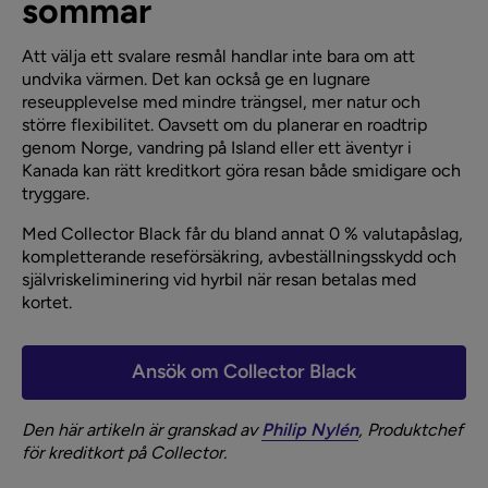
sommar
Att välja ett svalare resmål handlar inte bara om att
undvika värmen. Det kan också ge en lugnare
reseupplevelse med mindre trängsel, mer natur och
större flexibilitet. Oavsett om du planerar en roadtrip
genom Norge, vandring på Island eller ett äventyr i
Kanada kan rätt kreditkort göra resan både smidigare och
tryggare.
Med Collector Black får du bland annat 0 % valutapåslag,
kompletterande reseförsäkring, avbeställningsskydd och
självriskeliminering vid hyrbil när resan betalas med
kortet.
Ansök om Collector Black
Den här artikeln är granskad av
Philip Nylén
, Produktchef
för kreditkort på Collector.