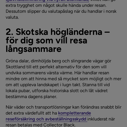
extra trygghet om något skulle hända under resan.
Dessutom slipper du valutapåslag när du handlar i norsk
valuta.
2. Skotska högländerna –
för dig som vill resa
långsammare
Gröna dalar, dimhöljda berg och slingrande vägar gör
Skottland till ett perfekt alternativ för den som vill
undvika sommarens värsta värme. Här handlar resan
mindre om att hinna med så mycket som möjligt och mer
om att uppleva landskapet i lugn takt. Stanna till vid
lokala pubar, utforska historiska slott och låt vädret
bestämma dagens planer.
När väder och transportlösningar kan förändras snabbt blir
det extra värdefullt att ha
kompletterande
reseförsäkring och avbeställningsskydd
inkluderat när
resan betalas med Collector Black.