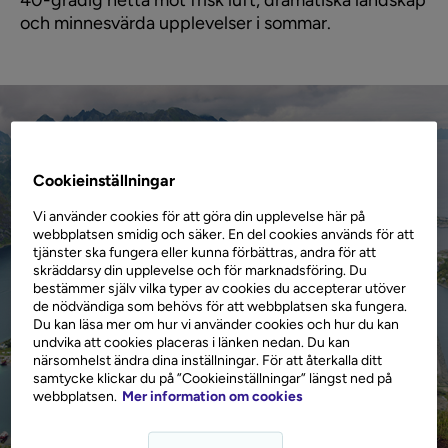
40-gradig hetta mot frisk luft, dramatiska landskap
och minnesvärda upplevelser i sommar.
Cookieinställningar
Vi använder cookies för att göra din upplevelse här på
webbplatsen smidig och säker. En del cookies används för att
tjänster ska fungera eller kunna förbättras, andra för att
skräddarsy din upplevelse och för marknadsföring. Du
bestämmer själv vilka typer av cookies du accepterar utöver
de nödvändiga som behövs för att webbplatsen ska fungera.
Du kan läsa mer om hur vi använder cookies och hur du kan
undvika att cookies placeras i länken nedan. Du kan
närsomhelst ändra dina inställningar. För att återkalla ditt
samtycke klickar du på ”Cookieinställningar” längst ned på
webbplatsen.
Mer information om cookies