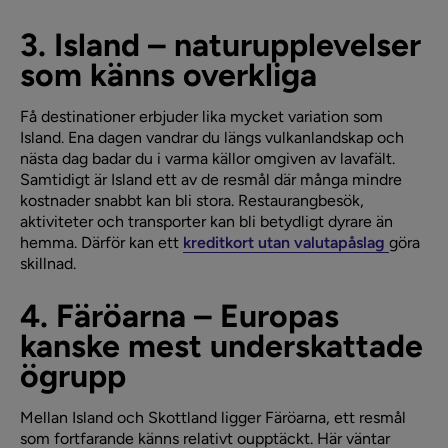
3. Island – naturupplevelser
som känns overkliga
Få destinationer erbjuder lika mycket variation som
Island. Ena dagen vandrar du längs vulkanlandskap och
nästa dag badar du i varma källor omgiven av lavafält.
Samtidigt är Island ett av de resmål där många mindre
kostnader snabbt kan bli stora. Restaurangbesök,
aktiviteter och transporter kan bli betydligt dyrare än
hemma. Därför kan ett
kreditkort utan valutapåslag
göra
skillnad.
4. Färöarna – Europas
kanske mest underskattade
ögrupp
Mellan Island och Skottland ligger Färöarna, ett resmål
som fortfarande känns relativt oupptäckt. Här väntar