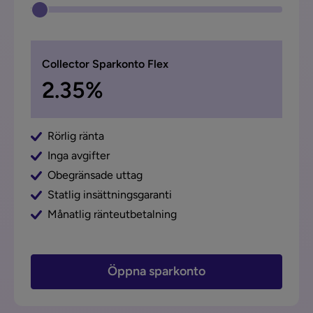
Collector Sparkonto Flex
2.35%
Rörlig ränta
Inga avgifter
Obegränsade uttag
Statlig insättningsgaranti
Månatlig ränteutbetalning
Öppna sparkonto