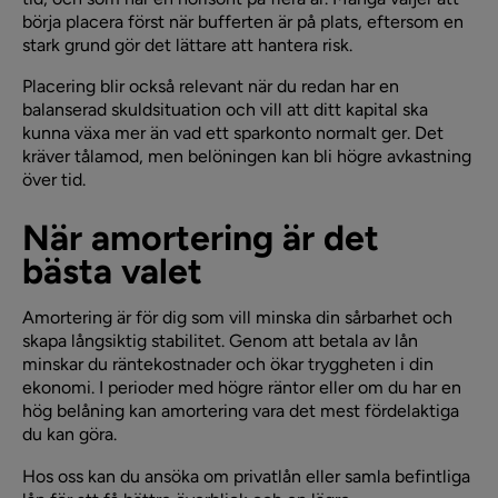
börja placera först när bufferten är på plats, eftersom en
stark grund gör det lättare att hantera risk.
Placering blir också relevant när du redan har en
balanserad skuldsituation och vill att ditt kapital ska
kunna växa mer än vad ett sparkonto normalt ger. Det
kräver tålamod, men belöningen kan bli högre avkastning
över tid.
När amortering är det
bästa valet
Amortering är för dig som vill minska din sårbarhet och
skapa långsiktig stabilitet. Genom att betala av lån
minskar du räntekostnader och ökar tryggheten i din
ekonomi. I perioder med högre räntor eller om du har en
hög belåning kan amortering vara det mest fördelaktiga
du kan göra.
Hos oss kan du ansöka om privatlån eller samla befintliga