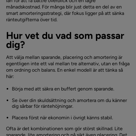
lån för att få bättre överblick och en lägre
månadskostnad. För många blir just detta en del av en
smart amorteringsstrategi, där fokus ligger på att sänka
ränteutgifterna över tid.
Hur vet du vad som passar
dig?
Att välja mellan sparande, placering och amortering är
egentligen inte ett val mellan tre alternativ, utan en fråga
om ordning och balans. En enkel modell är att tänka så
här:
Börja med att säkra en buffert genom sparande.
Se över din skuldsättning och amortera om du känner
dig sårbar för räntehöjningar.
Placera först när ekonomin i övrigt känns stabil.
Ofta är det kombinationen som gör störst skillnad. Lite
sparande, lite amortering och på sikt även placering. Det