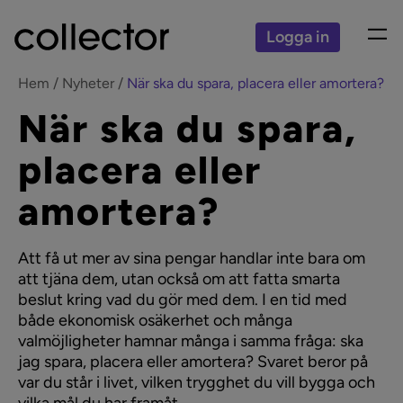
Logga in
Hem
Nyheter
När ska du spara, placera eller amortera?
När ska du spara,
placera eller
amortera?
Att få ut mer av sina pengar handlar inte bara om
att tjäna dem, utan också om att fatta smarta
beslut kring vad du gör med dem. I en tid med
både ekonomisk osäkerhet och många
valmöjligheter hamnar många i samma fråga: ska
jag spara, placera eller amortera? Svaret beror på
var du står i livet, vilken trygghet du vill bygga och