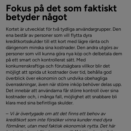
Fokus på det som faktiskt
betyder något
Kortet är utvecklat för två tydliga användargrupper. Den
ena består av personer som vill flytta dyra
kreditkortsskulder till ett kort med lägre ränta och
därigenom minska sina kostnader. Den andra utgörs av
personer som vill kunna göra nya köp och delbetala dem
på ett smart och kontrollerat sätt. Med
konkurrenskraftiga och förutsägbara villkor blir det
möjligt att sprida ut kostnader över tid, behålla god
överblick över ekonomin och undvika obehagliga
överraskningar, även när större inköp behöver delas upp.
Det innebär att användarna får större kontroll över sina
kostnader och, i många fall, möjlighet att snabbare bli
klara med sina befintliga skulder.
–
Vi är övertygade om att det finns ett behov av
kreditkort som inte försöker vinna kunder med dyra
förmåner, utan med faktisk ekonomisk nytta. Det här