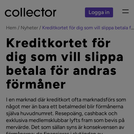
Logga in
Hem
Nyheter
Kreditkortet för dig som vill slippa betala för andras förmåner
Kreditkortet för
dig som vill slippa
betala för andras
förmåner
I en marknad där kreditkort ofta marknadsförs som
något mer än bara ett betalmedel blir förmånerna
själva huvudnumret. Resepoäng, cashback och
exklusiva medlemsklubbar lyfts fram som bevis på
mervärde. Det som sällan syns är konsekvensen av