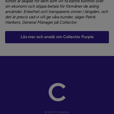
kortet är skapat för dem som vill få bättre kontroll över
sin ekonomi och slippa betala för förmåner de aldrig
använder. Enkelhet och transparens vinner i längden, och
det är precis vad vi vill ge våra kunder, säger Patrik
Hankers, General Manager på Collector.
Läs mer och ansök om Collector Purple
© 2023 Collector