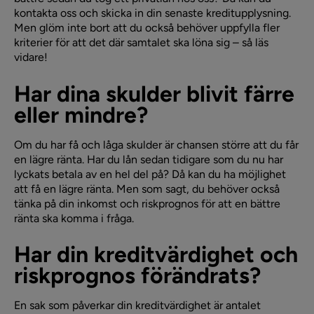
kontakta oss och skicka in din senaste kreditupplysning.
Men glöm inte bort att du också behöver uppfylla fler
kriterier för att det där samtalet ska löna sig – så läs
vidare!
Har dina skulder blivit färre
eller mindre?
Om du har få och låga skulder är chansen större att du får
en lägre ränta. Har du lån sedan tidigare som du nu har
lyckats betala av en hel del på? Då kan du ha möjlighet
att få en lägre ränta. Men som sagt, du behöver också
tänka på din inkomst och riskprognos för att en bättre
ränta ska komma i fråga.
Har din kreditvärdighet och
riskprognos förändrats?
En sak som påverkar din kreditvärdighet är antalet