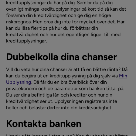
kreditupplysningar du har på dig. Samlar du på dig
ovanligt många kreditupplysningar på kort tid så kan det
försämra din kreditvärdighet och ge dig en högre
riskprognos. Men oroa dig inte för mycket över det. Här
kan du läsa fler tips på hur du förbättrar din
kreditvärdighet och hur det egentligen ligger till med
kreditupplysningar.
Dubbelkolla dina chanser
Vill du veta hur dina chanser är att få en bättre ränta? Då
kan du begära ut en kreditupplysning på dig själv via
Min
Upplysning
. Då får du en bra överblick över din
privatekonomi och de parametrar som banken tittar på.
Du ser dina befintliga lån och krediter och hur din
kreditvärdighet ser ut. Upplysningen registreras inte
heller och belastar därför inte din kreditvärdighet.
Kontakta banken