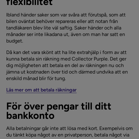
flexibilitet
Ibland händer saker som var svåra att förutspå, som att
bilen oväntat behöver repareras eller att notan från
tandläkaren blev lite väl saftig. Saker händer och alla
månader ser inte likadana ut, även om man har satt en
budget.
Då kan det vara skönt att ha lite extrahjälp i form av att
kunna betala sin räkning med Collector Purple. Det ger
dig möjligheten att betala en del av räkningen nu och
jämna ut kostnaden över tid och därmed undvika att en
enskild månad blir för tung.
Läs mer om att betala räkningar
För över pengar till ditt
bankkonto
Alla betalningar går inte att lösa med kort. Exempelvis om
du tänkt köpa något av en privatperson, betala något via