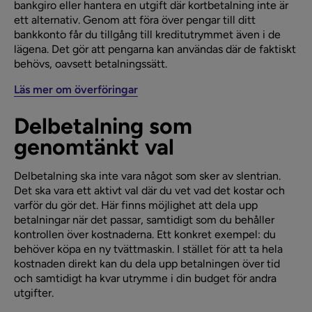
bankgiro eller hantera en utgift där kortbetalning inte är
ett alternativ. Genom att föra över pengar till ditt
bankkonto får du tillgång till kreditutrymmet även i de
lägena. Det gör att pengarna kan användas där de faktiskt
behövs, oavsett betalningssätt.
Läs mer om överföringar
Delbetalning som
genomtänkt val
Delbetalning ska inte vara något som sker av slentrian.
Det ska vara ett aktivt val där du vet vad det kostar och
varför du gör det. Här finns möjlighet att dela upp
betalningar när det passar, samtidigt som du behåller
kontrollen över kostnaderna. Ett konkret exempel: du
behöver köpa en ny tvättmaskin. I stället för att ta hela
kostnaden direkt kan du dela upp betalningen över tid
och samtidigt ha kvar utrymme i din budget för andra
utgifter.